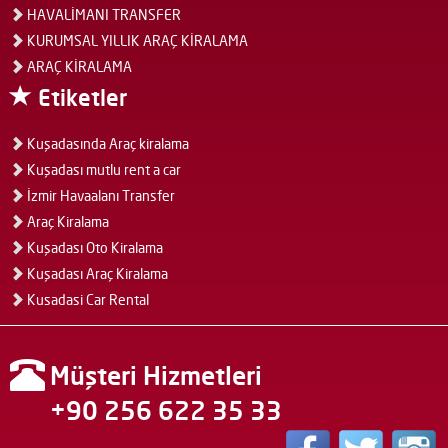
HAVALİMANI TRANSFER
KURUMSAL YILLIK ARAÇ KİRALAMA
ARAÇ KİRALAMA
Etiketler
Kuşadasında Araç kiralama
Kuşadası mutlu rent a car
İzmir Havaalanı Transfer
Araç Kiralama
Kuşadası Oto Kiralama
Kuşadası Araç Kiralama
Kusadasi Car Rental
Müşteri Hizmetleri
+90 256 622 35 33