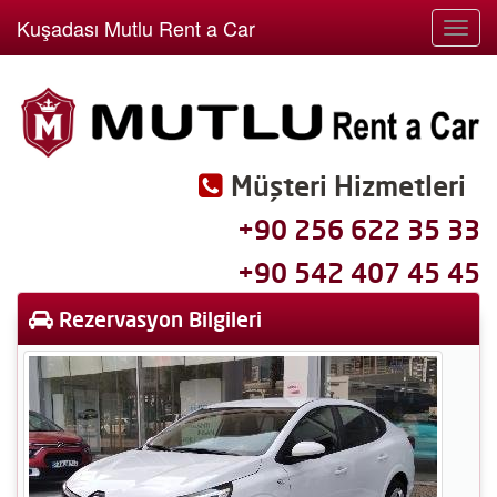
Kuşadası Mutlu Rent a Car
Toggl
navig
Müşteri Hizmetleri
+90 256 622 35 33
+90 542 407 45 45
Rezervasyon Bilgileri