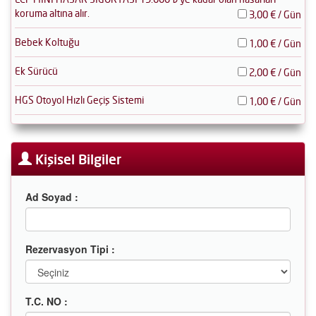
koruma altına alır.
3,00 € / Gün
Bebek Koltuğu
1,00 € / Gün
Ek Sürücü
2,00 € / Gün
HGS Otoyol Hızlı Geçiş Sistemi
1,00 € / Gün
Kişisel Bilgiler
Ad Soyad :
Rezervasyon Tipi :
T.C. NO :