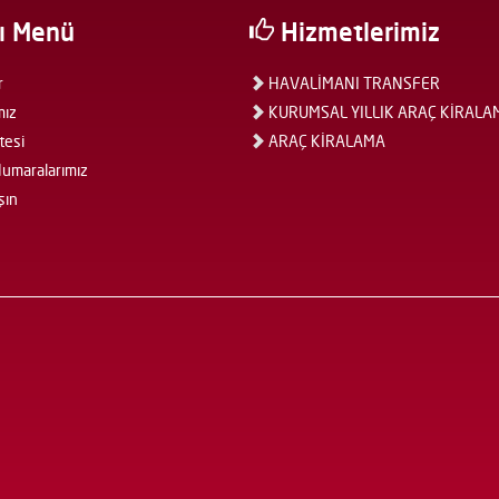
ı Menü
Hizmetlerimiz
r
HAVALİMANI TRANSFER
mız
KURUMSAL YILLIK ARAÇ KİRALA
tesi
ARAÇ KİRALAMA
umaralarımız
şın