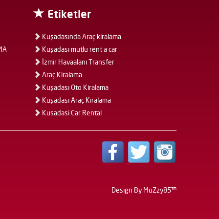
Etiketler
Kuşadasında Araç kiralama
MA
Kuşadası mutlu rent a car
İzmir Havaalanı Transfer
Araç Kiralama
Kuşadası Oto Kiralama
Kuşadası Araç Kiralama
Kusadasi Car Rental
Design By MuZzy85™