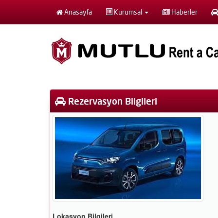
Anasayfa
Kurumsal
Haberler
Rezervasyon Bilgileri
Lokasyon Bilgileri