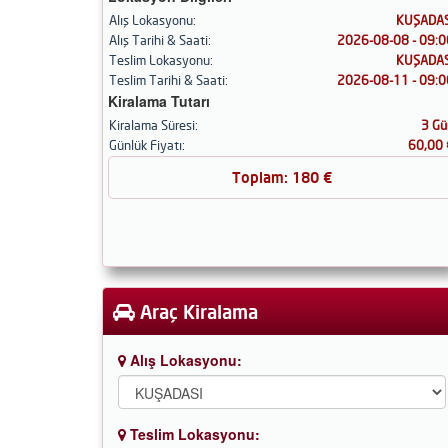
Alış Lokasyonu:
KUŞADAS
Alış Tarihi & Saati:
2026-08-08 - 09:0
Teslim Lokasyonu:
KUŞADAS
Teslim Tarihi & Saati:
2026-08-11 - 09:0
Kiralama Tutarı
Kiralama Süresi:
3 Gü
Günlük Fiyatı:
60,00 
Toplam:
180
€
Araç Kiralama
Alış Lokasyonu:
Teslim Lokasyonu: